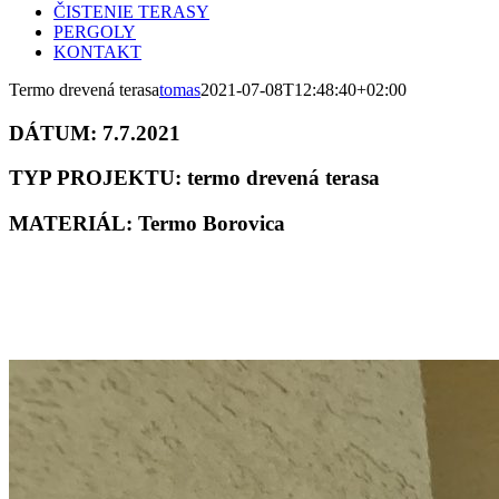
ČISTENIE TERASY
PERGOLY
KONTAKT
Termo drevená terasa
tomas
2021-07-08T12:48:40+02:00
DÁTUM:
7.7.2021
TYP PROJEKTU:
termo drevená terasa
MATERIÁL:
Termo Borovica