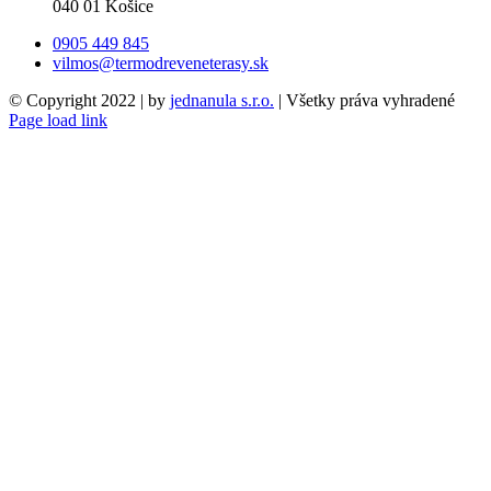
040 01 Košice
0905 449 845
vilmos@termodreveneterasy.sk
© Copyright 2022 | by
jednanula s.r.o.
| Všetky práva vyhradené
Page load link