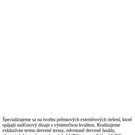
Špecializujeme sa na tvorbu prémiových exteriérových riešení, ktoré
spájajú nadčasový dizajn s výnimočnou kvalitou. Realizujeme
exkluzívne termo drevené terasy, odvetrané drevené fasády,