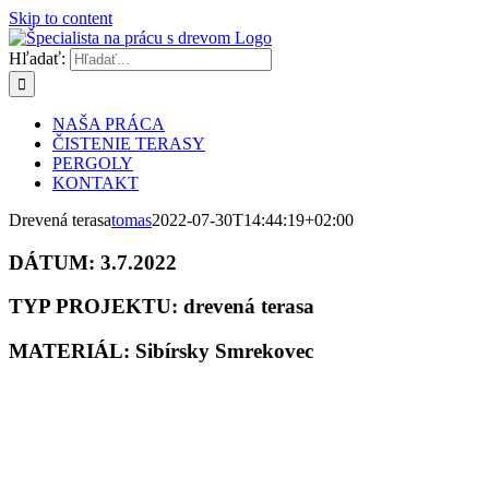
Skip to content
Hľadať:
NAŠA PRÁCA
ČISTENIE TERASY
PERGOLY
KONTAKT
Drevená terasa
tomas
2022-07-30T14:44:19+02:00
DÁTUM:
3.7.2022
TYP PROJEKTU:
drevená terasa
MATERIÁL:
Sibírsky Smrekovec